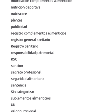
notificación complementos alimenticios
nutricion deportiva
nutriscore
plantas
publicidad
registro complementos alimenticios
registro general sanitario
Registro Sanitario
responsabilidad patrimonial
RSC
sancion
secreto profesional
seguridad alimentaria
sentencia
Sin categorizar
suplementos alimenticios
UK
valor nutricional