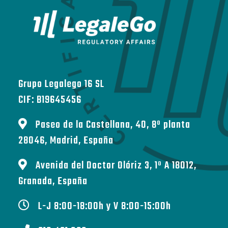
Grupo Legalego 16 SL
CIF: B19645456
Paseo de la Castellana, 40, 8º planta
28046, Madrid, España
Avenida del Doctor Olóriz 3, 1º A 18012,
Granada, España
L-J 8:00-18:00h y V 8:00-15:00h